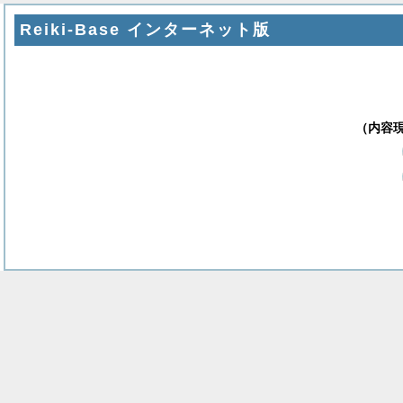
Reiki-Base インターネット版
（内容現